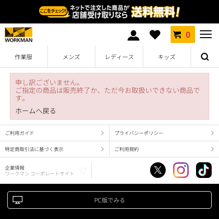
0
作業服
メンズ
レディース
キッズ
申し訳ございません。
ご指定の商品は販売終了か、ただ今お取扱いできない商品で
す。
ホームへ戻る
ご利用ガイド
プライバシーポリシー
特定商取引法に基づく表示
ご利用規約
企業情報
ワークマン コーポレートサイト
PC版でみる