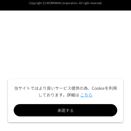
Copyright (c) WORKMAN corporation. All right reserved.
当サイトではより良いサービス提供の為、Cookieを利用
しております。詳細は
こちら
承諾する