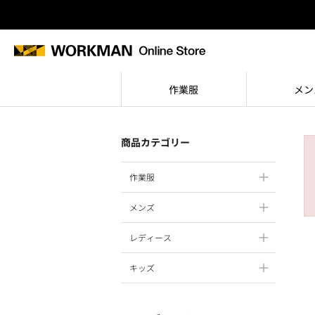
作業服
メン
商品カテゴリー
作業服
メンズ
レディース
キッズ