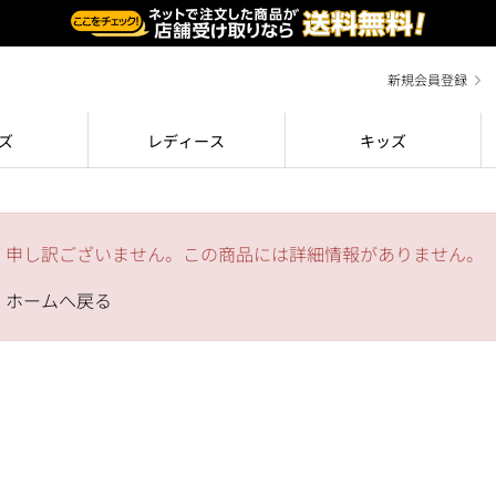
新規会員登録
ズ
レディース
キッズ
申し訳ございません。この商品には詳細情報がありません。
ホームへ戻る