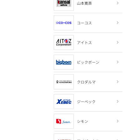
山本寛斎
コーコス
アイトス
ビックボーン
クロダルマ
ジーベック
シモン