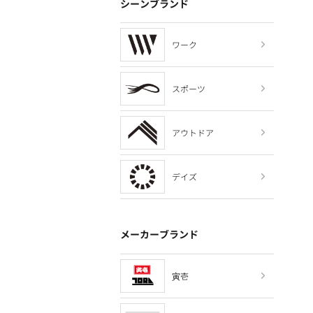
シーンブランド
ワーク
スポーツ
アウトドア
デイズ
メーカーブランド
寅壱