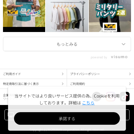
powered by
ご利用ガイド
プライバシーポリシー
特定商取引法に基づく表示
ご利用規約
当サイトではより良いサービス提供の為、Cookieを利用
企業情報
ワークマン コーポレートサイト
しております。詳細は
こちら
PC版でみる
承諾する
Copyright (c) WORKMAN corporation. All right reserved.