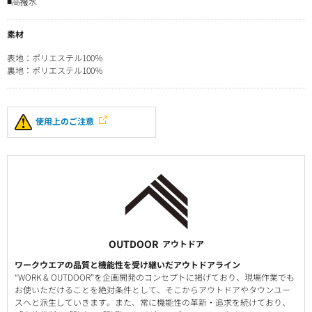
■高撥水
素材
表地：ポリエステル100％
裏地：ポリエステル100％
使用上のご注意
OUTDOOR
アウトドア
ワークウエアの品質と機能性を受け継いだアウトドアライン
“WORK & OUTDOOR”を企画開発のコンセプトに掲げており、現場作業でも
お使いただけることを絶対条件として、そこからアウトドアやタウンユー
スへと派生していきます。また、常に機能性の革新・追求を続けており、