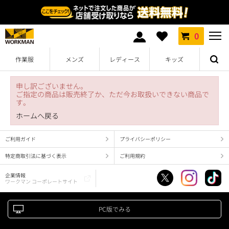
0
作業服
メンズ
レディース
キッズ
申し訳ございません。
ご指定の商品は販売終了か、ただ今お取扱いできない商品で
す。
ホームへ戻る
ご利用ガイド
プライバシーポリシー
特定商取引法に基づく表示
ご利用規約
企業情報
ワークマン コーポレートサイト
PC版でみる