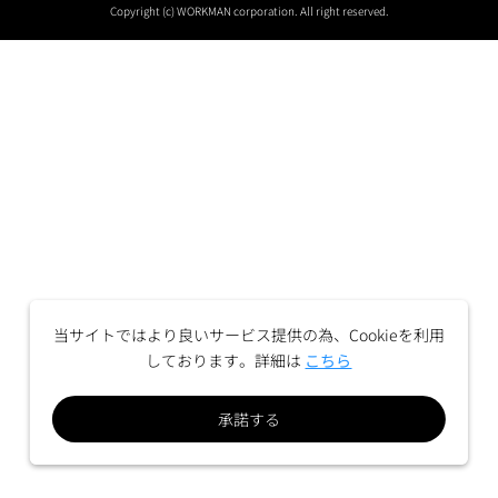
Copyright (c) WORKMAN corporation. All right reserved.
当サイトではより良いサービス提供の為、Cookieを利用
しております。詳細は
こちら
承諾する