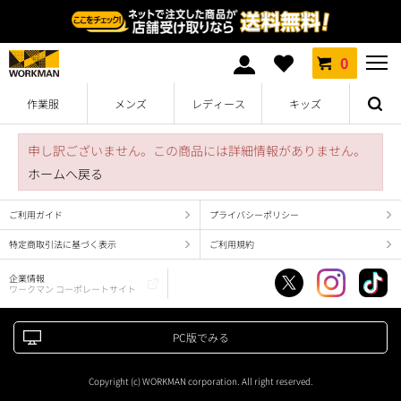
0
作業服
メンズ
レディース
キッズ
申し訳ございません。この商品には詳細情報がありません。
ホームへ戻る
ご利用ガイド
プライバシーポリシー
特定商取引法に基づく表示
ご利用規約
企業情報
ワークマン コーポレートサイト
PC版でみる
Copyright (c) WORKMAN corporation. All right reserved.