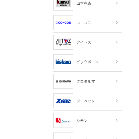
山本寛斎
コーコス
アイトス
ビックボーン
クロダルマ
ジーベック
シモン