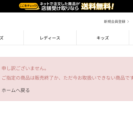
新規会員登録
ズ
レディース
キッズ
申し訳ございません。
ご指定の商品は販売終了か、ただ今お取扱いできない商品で
ホームへ戻る