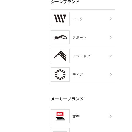
シーンブランド
ワーク
スポーツ
アウトドア
デイズ
メーカーブランド
寅壱