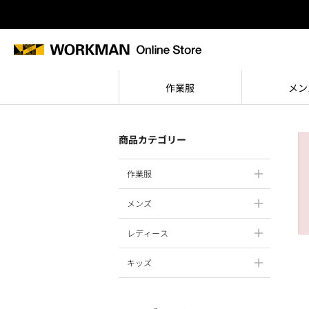
作業服
メン
商品カテゴリー
作業服
メンズ
レディース
キッズ