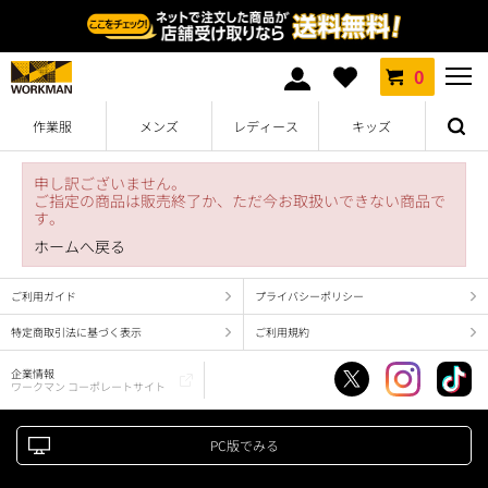
0
作業服
メンズ
レディース
キッズ
申し訳ございません。
ご指定の商品は販売終了か、ただ今お取扱いできない商品で
す。
ホームへ戻る
ご利用ガイド
プライバシーポリシー
特定商取引法に基づく表示
ご利用規約
企業情報
ワークマン コーポレートサイト
PC版でみる