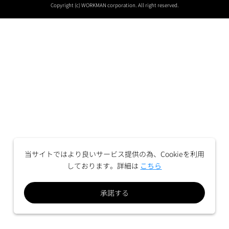
Copyright (c) WORKMAN corporation. All right reserved.
当サイトではより良いサービス提供の為、Cookieを利用
しております。詳細は
こちら
承諾する