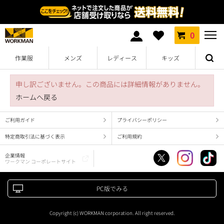
0
作業服
メンズ
レディース
キッズ
申し訳ございません。この商品には詳細情報がありません。
ホームへ戻る
ご利用ガイド
プライバシーポリシー
特定商取引法に基づく表示
ご利用規約
企業情報
ワークマン コーポレートサイト
PC版でみる
Copyright (c) WORKMAN corporation. All right reserved.