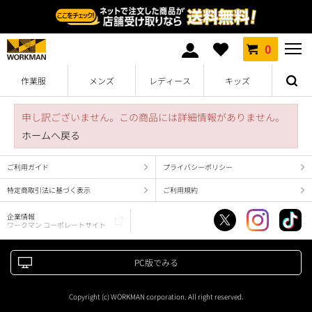
0
作業服
メンズ
レディース
キッズ
申し訳ございません。この商品には詳細情報がありません。
ホームへ戻る
ご利用ガイド
プライバシーポリシー
特定商取引法に基づく表示
ご利用規約
企業情報
ワークマン コーポレートサイト
PC版でみる
Copyright (c) WORKMAN corporation. All right reserved.