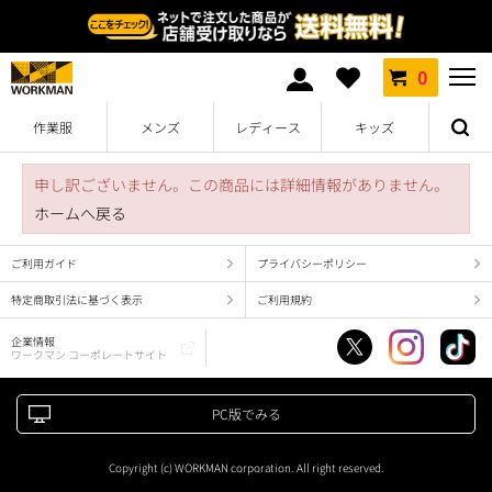
0
作業服
メンズ
レディース
キッズ
申し訳ございません。この商品には詳細情報がありません。
ホームへ戻る
ご利用ガイド
プライバシーポリシー
特定商取引法に基づく表示
ご利用規約
企業情報
ワークマン コーポレートサイト
PC版でみる
Copyright (c) WORKMAN corporation. All right reserved.