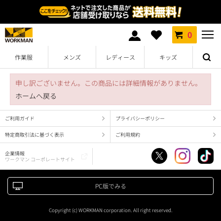
0
作業服
メンズ
レディース
キッズ
申し訳ございません。この商品には詳細情報がありません。
ホームへ戻る
ご利用ガイド
プライバシーポリシー
特定商取引法に基づく表示
ご利用規約
企業情報
ワークマン コーポレートサイト
PC版でみる
Copyright (c) WORKMAN corporation. All right reserved.