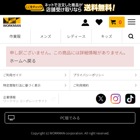
0
作業服
メンズ
レディース
キッズ
申し訳ございません。この商品には詳細情報がありません。
ホームへ戻る
ご利用ガイド
プライバシーポリシー
特定商取引法に基づく表示
ご利用規約
企業情報
ワークマン コーポレートサイト
PC版でみる
Copyright (c) WORKMAN corporation. All right reserved.