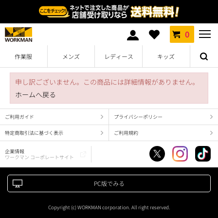
0
作業服
メンズ
レディース
キッズ
申し訳ございません。この商品には詳細情報がありません。
ホームへ戻る
ご利用ガイド
プライバシーポリシー
特定商取引法に基づく表示
ご利用規約
企業情報
ワークマン コーポレートサイト
PC版でみる
Copyright (c) WORKMAN corporation. All right reserved.