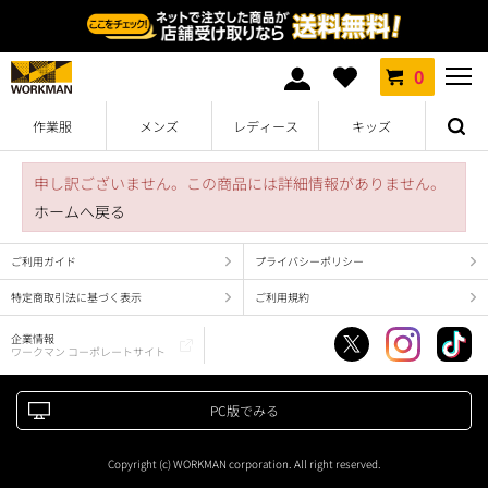
0
作業服
メンズ
レディース
キッズ
申し訳ございません。この商品には詳細情報がありません。
ホームへ戻る
ご利用ガイド
プライバシーポリシー
特定商取引法に基づく表示
ご利用規約
企業情報
ワークマン コーポレートサイト
PC版でみる
Copyright (c) WORKMAN corporation. All right reserved.