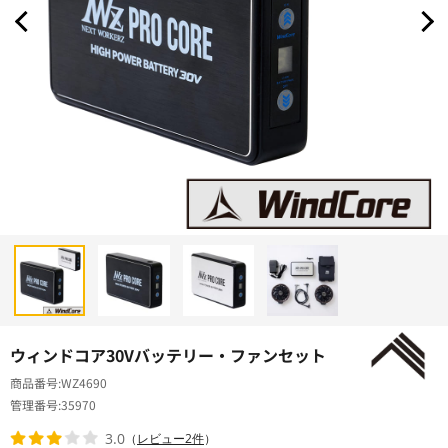
ウィンドコア30Vバッテリー・ファンセット
商品番号
WZ4690
管理番号
35970
3.0
（
レビュー2件
）