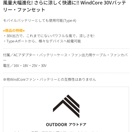
風量大幅進化! さらに涼しく快適に!! WindCore 30Vバッテ
リー・ファンセット
モバイルバッテリーとしても使用可能(Type-A)
●商品の特徴●
・30V出力で、これまでにないパワフルな風で、涼しさを!
・Type-Aポートから、様々なデバイスへ給電可能
付属／ACアダプター・バッテリーケース・ファン出力用ケーブル・ファンカバ
ー
電圧／16V・18V・25V・30V
※他WindCoreファン・バッテリーとの互換性はありません
OUTDOOR
アウトドア