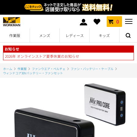
0
作業服
メンズ
レディース
キッズ
お知らせ
2026年 オンラインストア夏季休業のお知らせ
ホーム
作業服
ファンウエア・ペルチェ
ファン・バッテリー・ケーブル
ウィンドコア30Vバッテリー・ファンセット