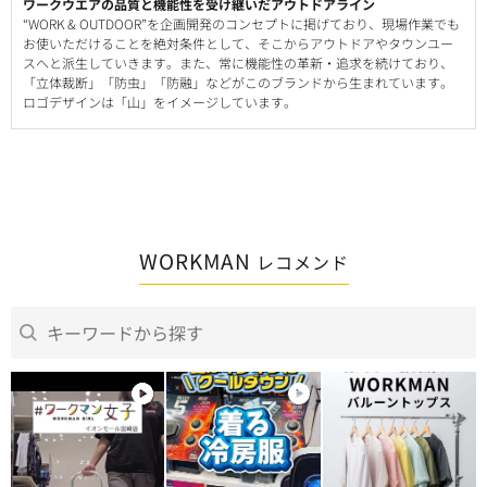
ワークウエアの品質と機能性を受け継いだアウトドアライン
“WORK & OUTDOOR”を企画開発のコンセプトに掲げており、現場作業でも
お使いただけることを絶対条件として、そこからアウトドアやタウンユー
スへと派生していきます。また、常に機能性の革新・追求を続けており、
「立体裁断」「防虫」「防融」などがこのブランドから生まれています。
ロゴデザインは「山」をイメージしています。
WORKMAN
レコメンド