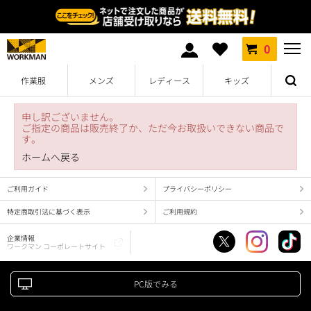
0
作業服
メンズ
レディース
キッズ
申し訳ございません。
ご指定の商品は販売終了か、ただ今お取扱いできない商品で
す。
ホームへ戻る
ご利用ガイド
プライバシーポリシー
特定商取引法に基づく表示
ご利用規約
企業情報
ワークマン コーポレートサイト
PC版でみる