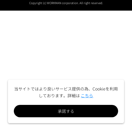
Copyright (c) WORKMAN corporation. All right reserved.
当サイトではより良いサービス提供の為、Cookieを利用
しております。詳細は
こちら
承諾する