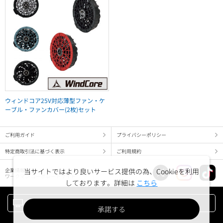
ウィンドコア25V対応薄型ファン・ケ
ーブル・ファンカバー(2枚)セット
ご利用ガイド
プライバシーポリシー
特定商取引法に基づく表示
ご利用規約
当サイトではより良いサービス提供の為、Cookieを利用
企業情報
ワークマン コーポレートサイト
しております。詳細は
こちら
PC版でみる
承諾する