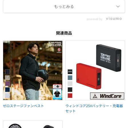
powered by
関連商品
ゼロステージファンベスト
ウィンドコア25Vバッテリー・充電器
セット