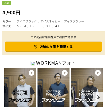
春夏
4,900円
カラー
アイスブラック 、アイスネイビー 、アイスググレー
サイズ
Ｓ 、Ｍ 、Ｌ 、ＬＬ 、３Ｌ 、４Ｌ
この商品は店舗在庫が確認できます
店舗の在庫を確認する
WORKMAN
フォト