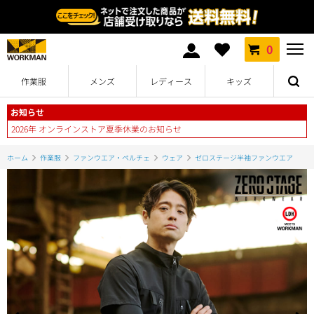
0
作業服
メンズ
レディース
キッズ
お知らせ
2026年 オンラインストア夏季休業のお知らせ
ホーム
作業服
ファンウエア・ペルチェ
ウェア
ゼロステージ半袖ファンウエア