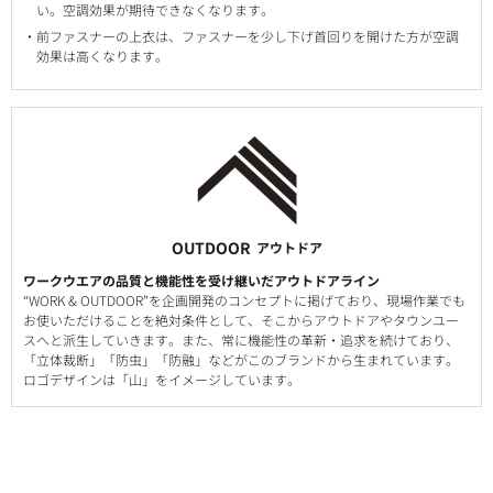
い。空調効果が期待できなくなります。
前ファスナーの上衣は、ファスナーを少し下げ首回りを開けた方が空調
効果は高くなります。
OUTDOOR
アウトドア
ワークウエアの品質と機能性を受け継いだアウトドアライン
“WORK & OUTDOOR”を企画開発のコンセプトに掲げており、現場作業でも
お使いただけることを絶対条件として、そこからアウトドアやタウンユー
スへと派生していきます。また、常に機能性の革新・追求を続けており、
「立体裁断」「防虫」「防融」などがこのブランドから生まれています。
ロゴデザインは「山」をイメージしています。