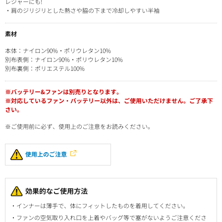
レジャーにも!
・肩のジリジリとした熱さや脇の下まで冷却しやすい半袖
素材
本体：ナイロン90%・ポリウレタン10%
別布表側：ナイロン90%・ポリウレタン10%
別布裏側：ポリエステル100%
※バッテリー&ファンは別売りとなります。
※対応しているファン・バッテリー以外は、ご使用いただけません。ご了承下
さい。
※ご使用前に必ず、使用上のご注意をお読みください。
使用上のご注意
効果的なご使用方法
インナーは薄手で、体にフィットしたものを着用してください。
ファンの空気取り入れ口を上着やバッグ等で塞がないようご注意くださ