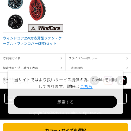
ウィンドコア25V対応薄型ファン・ケ
ーブル・ファンカバー(2枚)セット
ご利用ガイド
プライバシーポリシー
特定商取引法に基づく表示
ご利用規約
当サイトではより良いサービス提供の為、Cookieを利用
企業情報
ワークマン コーポレートサイト
しております。詳細は
こちら
PC版でみる
承諾する
Copyright (c) WORKMAN corporation. All right reserved.
カラー・サイズを選択