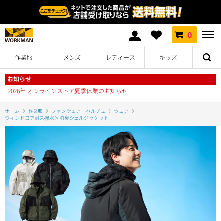
0
作業服
メンズ
レディース
キッズ
お知らせ
2026年 オンラインストア夏季休業のお知らせ
ホーム
作業服
ファンウエア・ペルチェ
ウェア
ウィンドコア耐久撥水×消臭シェルジャケット