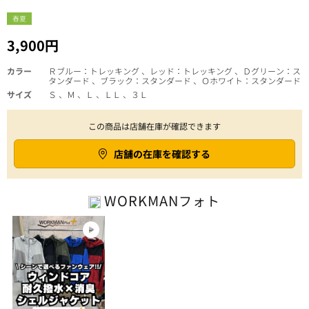
春夏
3,900円
カラー
Ｒブルー：トレッキング 、レッド：トレッキング 、Ｄグリーン：ス
タンダード 、ブラック：スタンダード 、Ｏホワイト：スタンダード
サイズ
Ｓ 、Ｍ 、Ｌ 、ＬＬ 、３Ｌ
この商品は店舗在庫が確認できます
店舗の在庫を確認する
WORKMAN
フォト