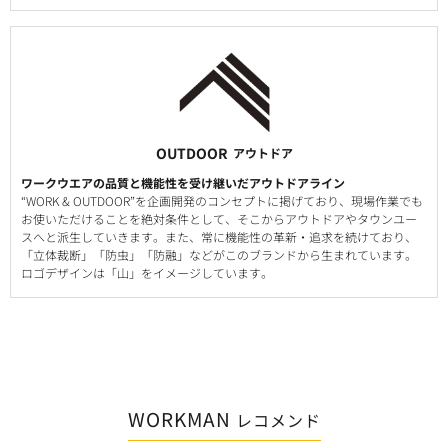
OUTDOOR
アウトドア
ワークウエアの品質と機能性を受け継いだアウトドアライン
“WORK & OUTDOOR”を企画開発のコンセプトに掲げており、現場作業でも
お使いただけることを絶対条件として、そこからアウトドアやタウンユー
スへと派生していきます。また、常に機能性の革新・追求を続けており、
「立体裁断」「防虫」「防融」などがこのブランドから生まれています。
ロゴデザインは「山」をイメージしています。
WORKMAN
レコメンド