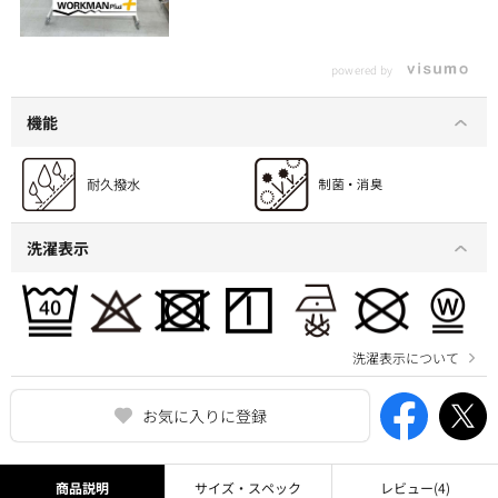
powered by
機能
洗濯表示
洗濯表示について
お気に入りに登録
商品説明
サイズ・スペック
レビュー
(4)