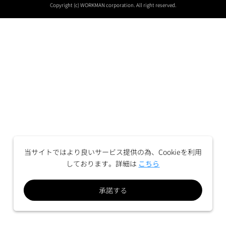
Copyright (c) WORKMAN corporation. All right reserved.
当サイトではより良いサービス提供の為、Cookieを利用
しております。詳細は
こちら
承諾する