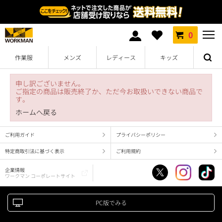
0
作業服
メンズ
レディース
キッズ
申し訳ございません。
ご指定の商品は販売終了か、ただ今お取扱いできない商品で
す。
ホームへ戻る
ご利用ガイド
プライバシーポリシー
特定商取引法に基づく表示
ご利用規約
企業情報
ワークマン コーポレートサイト
PC版でみる