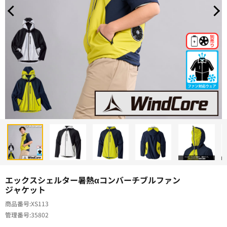
エックスシェルター暑熱αコンバーチブルファン
ジャケット
商品番号
XS113
管理番号
35802