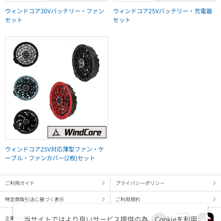
ウィンドコア30Vバッテリー・ファン
ウィンドコア25Vバッテリー・充電器
セット
セット
ウィンドコア25V対応薄型ファン・ケ
ーブル・ファンカバー(2枚)セット
ご利用ガイド
プライバシーポリシー
特定商取引法に基づく表示
ご利用規約
当サイトではより良いサービス提供の為、Cookieを利用
企業情報