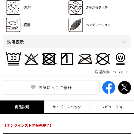
洗濯表示
洗濯表示について
お気に入りに登録
商品説明
サイズ・スペック
レビュー
(13)
【オンラインストア販売終了】