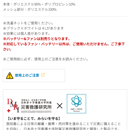
本体：ポリエステル90%・ポリプロピレン10%
メッシュ部分：ポリエステル100%
※洗濯ネットをご使用ください。
※ブラック×ホワイトは４Lがあります
※効果には個人差があります。
※バッテリー&ファンは別売りとなります。
※対応しているファン・バッテリー以外は、ご使用いただけません。ご了承下
さい。
※ご使用前に必ず、使用上のご注意をお読みください。
使用上のご注意
【いま守ることで、みらいを守る】
普段着による日常の厳暑・厳寒・雨対策を進めることで災害に備えること
を目指し、日本赤十字看護大学附属災害救護研究所と開発した製品です。