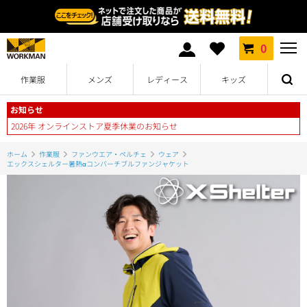
0
作業服
メンズ
レディース
キッズ
お知らせ
2026年 オンラインストア夏季休業のお知らせ
ホーム
作業服
ファンウエア・ペルチェ
ウェア
エックスシェルター暑熱αコンバーチブルファンジャケット