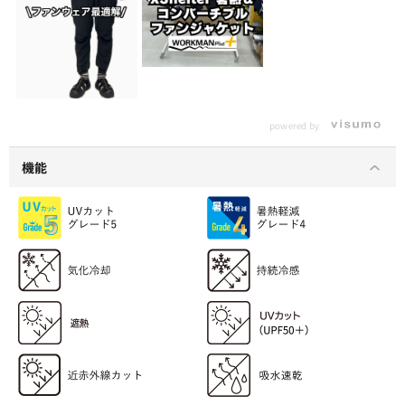
powered by
機能