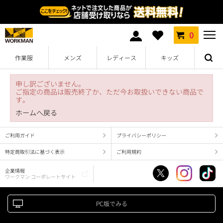
0
作業服
メンズ
レディース
キッズ
申し訳ございません。
ご指定の商品は販売終了か、ただ今お取扱いできない商品で
す。
ホームへ戻る
ご利用ガイド
プライバシーポリシー
特定商取引法に基づく表示
ご利用規約
企業情報
ワークマン コーポレートサイト
PC版でみる