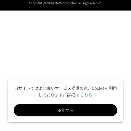
Copyright (c) WORKMAN corporation. All right reserved.
当サイトではより良いサービス提供の為、Cookieを利用
しております。詳細は
こちら
承諾する