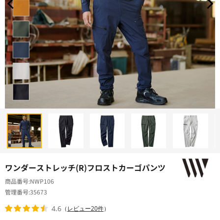
ワンダーストレッチ(R)フロストカーゴパンツ
商品番号
NWP106
管理番号
35673
4.6
（
レビュー20件
）