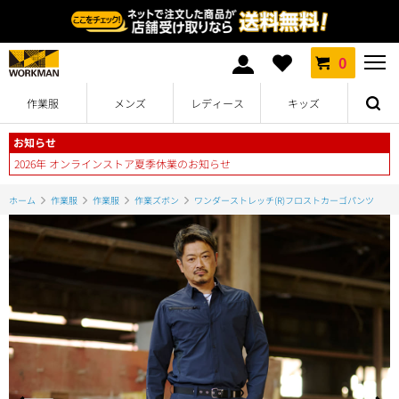
0
作業服
メンズ
レディース
キッズ
お知らせ
2026年 オンラインストア夏季休業のお知らせ
ホーム
作業服
作業服
作業ズボン
ワンダーストレッチ(R)フロストカーゴパンツ