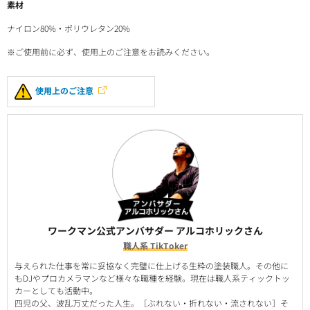
素材
ナイロン80%・ポリウレタン20%
※ご使用前に必ず、使用上のご注意をお読みください。
使用上のご注意
ワークマン公式アンバサダー アルコホリックさん
職人系 TikToker
与えられた仕事を常に妥協なく完璧に仕上げる生粋の塗装職人。その他に
もDJやプロカメラマンなど様々な職種を経験。現在は職人系ティックトッ
カーとしても活動中。
四児の父、波乱万丈だった人生。［ぶれない・折れない・流されない］そ