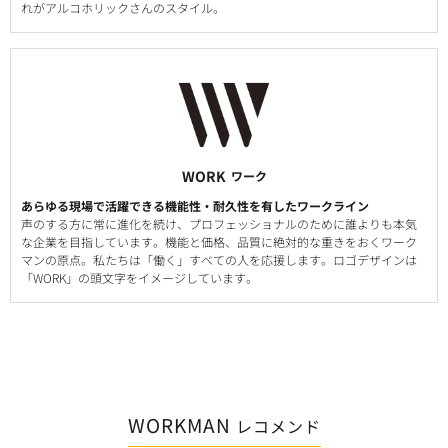
れがアルコホリックさんのスタイル。
WORK
ワーク
あらゆる現場で活躍できる機能性・耐久性を有したワークライン
声のする方に常に進化を続け、プロフェッショナルのために誰よりも本気
な企業を目指しています。機能と価格、品質に絶対的な重きをおくワーク
マンの原点。私たちは「働く」すべての人を応援します。ロゴデザインは
「WORK」の頭文字をイメージしています。
WORKMAN
レコメンド