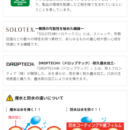
で、製品が環境を配慮した工程を経て生まれているとい
うことを表しています。
ー無限の可能性を秘めた繊維ー
「SOLOTEX®(ソロテックス)」とは、ストレッチ、形態
回復などの数々の特性を持つ素材で、あらゆるものの着心地や使い心地を
快適にする繊維です。
DROPTECH®（ドロップテック）-耐久撥水加工-
「DROPTECH®（ドロップテック）」とは、帝人フロン
ティア（株）が開発した、水を滑らせ、雨を弾く耐久撥水加工。凸状の生
地表面と織り方、撥水剤の加工により水を弾きます。
撥水と防水の違いについて
撥水は水を弾く！！
防水は水を防ぐ！！