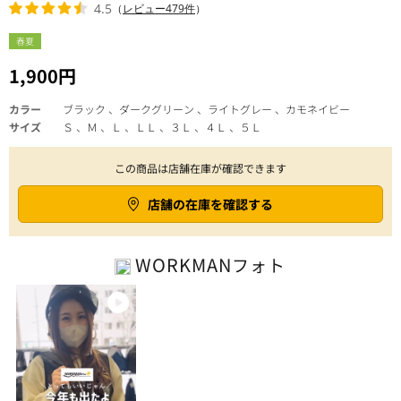
4.5
（
レビュー479件
）
春夏
1,900円
カラー
ブラック 、ダークグリーン 、ライトグレー 、カモネイビー
サイズ
Ｓ 、Ｍ 、Ｌ 、ＬＬ 、３Ｌ 、４Ｌ 、５Ｌ
この商品は店舗在庫が確認できます
店舗の在庫を確認する
WORKMAN
フォト