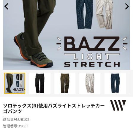
ソロテックス(R)使用バズライトストレッチカー
ゴパンツ
商品番号
UB102
管理番号
35663