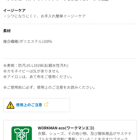
イージーケア
・シワになりにくく、お手入れ簡単イージーケア
素材
複合繊維(ポリエステル)100%
※表側：防汚JIS L1919B法(親水性汚れ)
※カモネイビーは5Lがありません
※アイロンは、あて布をご使用ください。
※ご使用前に必ず、使用上のご注意をお読みください。
使用上のご注意
WORKMAN eco(ワークマンエコ)
衣類、シューズ、その他小物、及び関係商品がサステナ
ブルな生産体制に準拠していることを示すロゴマーク