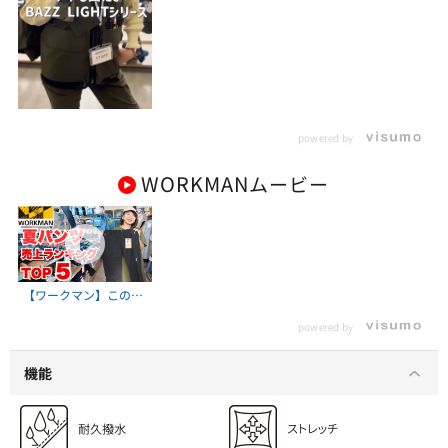
powered by
WORKMAN
ムービー
【ワークマン】この
夏、爆売れ！ワークマ
powered by
ン涼しいパンツランキ
ングTOP5
機能