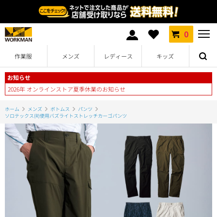
0
作業服
メンズ
レディース
キッズ
お知らせ
2026年 オンラインストア夏季休業のお知らせ
ホーム
メンズ
ボトムス
パンツ
ソロテックス(R)使用バズライトストレッチカーゴパンツ