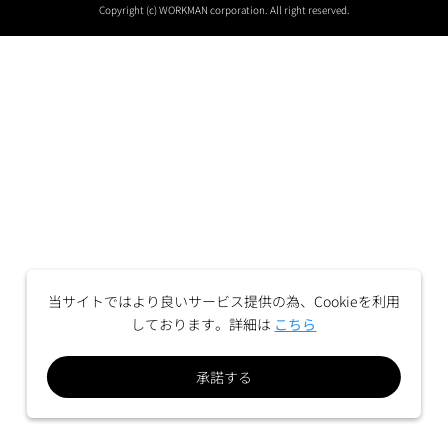
Copyright (c) WORKMAN corporation. All right reserved.
当サイトではより良いサービス提供の為、Cookieを利用
しております。詳細は
こちら
承諾する