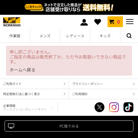
0
作業服
メンズ
レディース
キッズ
申し訳ございません。
ご指定の商品は販売終了か、ただ今お取扱いできない商品で
す。
ホームへ戻る
ご利用ガイド
プライバシーポリシー
特定商取引法に基づく表示
ご利用規約
企業情報
ワークマン コーポレートサイト
PC版でみる