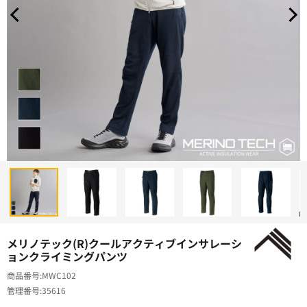
メリノテック(R)クールアクティブインサレーシ
ョンクライミングパンツ
商品番号
MWC102
管理番号
35616