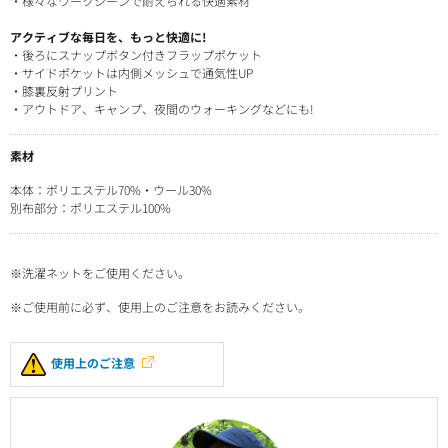
・様々なワークシーンで耐えられる快適素材
アクティブな毎日を、もっと快適に!
・後ろにスナップボタン付きフラップポケット
・サイドポケットは内側メッシュで通気性UP
・膝裏反射プリント
・アウトドア、キャンプ、夜間のウォーキングなどにも!
素材
本体：ポリエステル70%・ウール30%
別布部分：ポリエステル100%
※洗濯ネットをご使用ください。
※ご使用前に必ず、使用上のご注意をお読みください。
使用上のご注意