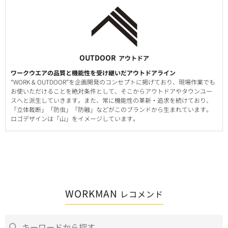
OUTDOOR
アウトドア
ワークウエアの品質と機能性を受け継いだアウトドアライン
“WORK & OUTDOOR”を企画開発のコンセプトに掲げており、現場作業でも
お使いただけることを絶対条件として、そこからアウトドアやタウンユー
スへと派生していきます。また、常に機能性の革新・追求を続けており、
「立体裁断」「防虫」「防融」などがこのブランドから生まれています。
ロゴデザインは「山」をイメージしています。
WORKMAN
レコメンド