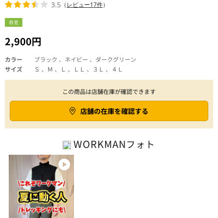
3.5
（
レビュー17件
）
春夏
2,900円
カラー
ブラック 、ネイビー 、ダークグリーン
サイズ
Ｓ 、Ｍ 、Ｌ 、ＬＬ 、３Ｌ 、４Ｌ
この商品は店舗在庫が確認できます
店舗の在庫を確認する
WORKMAN
フォト