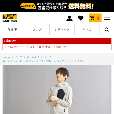
0
作業服
メンズ
レディース
キッズ
お知らせ
2026年 オンラインストア夏季休業のお知らせ
ホーム
メンズ
ボトムス
パンツ
メリノテック(R)クールアクティブインサレーションクライミングパンツ