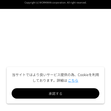
Copyright (c) WORKMAN corporation. All right reserved.
当サイトではより良いサービス提供の為、Cookieを利用
しております。詳細は
こちら
承諾する