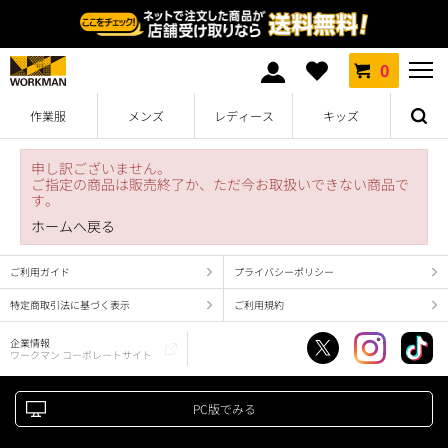
0
作業服
メンズ
レディース
キッズ
申し訳ございません。
ご指定の商品は販売終了か、ただ今お取扱いできない商品で
す。
ホームへ戻る
ご利用ガイド
プライバシーポリシー
特定商取引法に基づく表示
ご利用規約
企業情報
ワークマン コーポレートサイト
PC版でみる