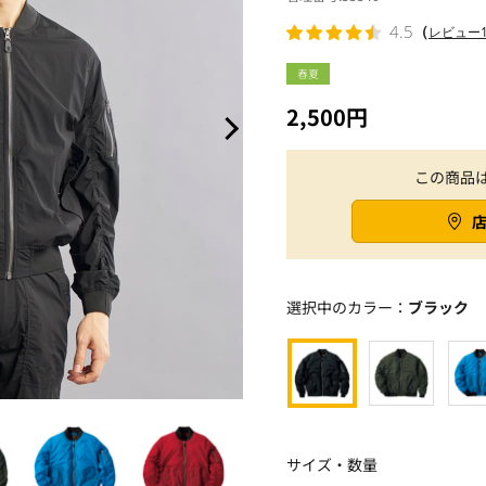
（
4.5
レビュー1
春夏
2,500円
この商品
選択中のカラー：
ブラック
サイズ・数量