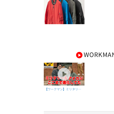
WORKMA
【ワークマン】ミリタリー
とアメカジアイテムがめち
ゃくちゃ進化してた！