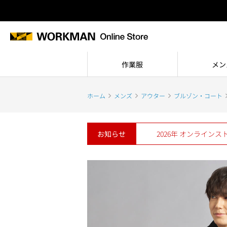
作業服
メン
ホーム
メンズ
アウター
ブルゾン・コート
お知らせ
2026年 オンライン