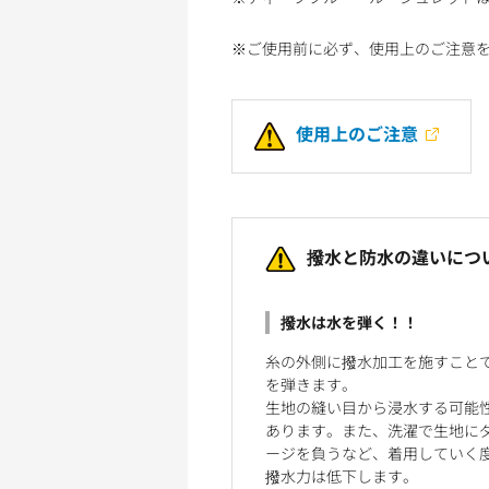
※ご使用前に必ず、使用上のご注意
使用上のご注意
撥水と防水の違いにつ
撥水は水を弾く！！
糸の外側に撥水加工を施すこと
を弾きます。
生地の縫い目から浸水する可能
あります。また、洗濯で生地に
ージを負うなど、着用していく
撥水力は低下します。