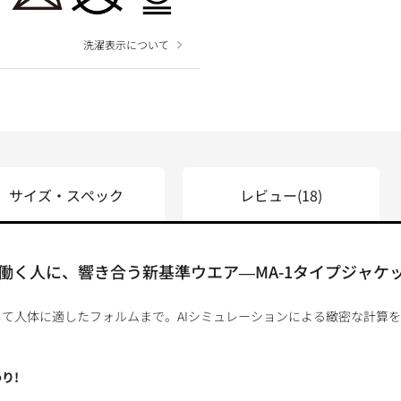
洗濯表示について
サイズ・スペック
レビュー
(18)
働く人に、響き合う新基準ウエア―MA-1タイプジャケ
て人体に適したフォルムまで。AIシミュレーションによる緻密な計算
り!