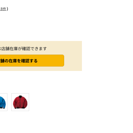
）
8件
は店舗在庫が確認できます
店舗の在庫を確認する