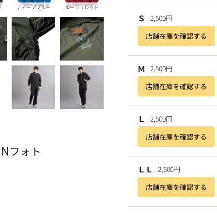
ン
ディープブルー
ルージュレッド
Ｓ
2,500円
店舗在庫を確認する
Ｍ
2,500円
店舗在庫を確認する
Ｌ
2,500円
店舗在庫を確認する
AN
フォト
ＬＬ
2,500円
店舗在庫を確認する