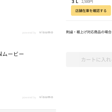
３Ｌ
2,500円
店舗在庫を確認する
刺繍・裾上げ対応商品の場合
powered by
N
ムービー
カートに入れ
powered by