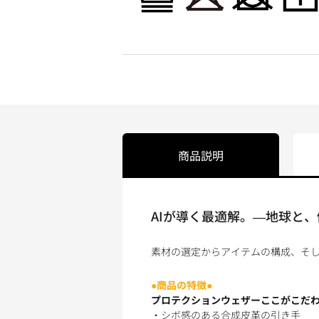
商品説明
AIが導く最適解。―地球と、
素材の選定からアイテムの構成、そし
●商品の特徴●
プロテクションウェザーここがこだわ
・シボ感のある合成皮革の引き手