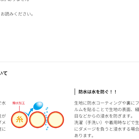
をお読みください。
いて
防水は水を防ぐ！！
で水
生地に防水コーティングや裏に
ルムを貼ることで生地の表面、
性が
目などからの浸水を防ぎます。
ダメ
洗濯（手洗い）や着用時などで
度に
にダメージを負うと浸水する場
あります。