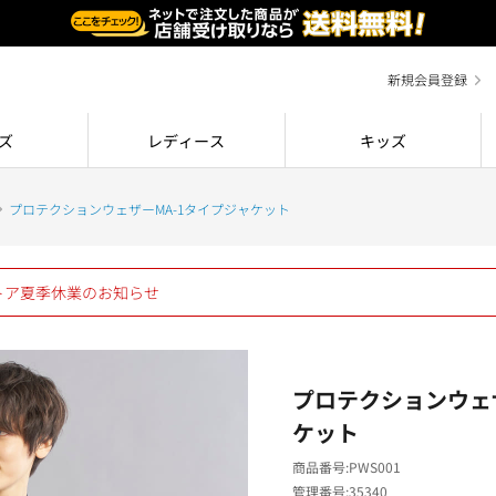
新規会員登録
ズ
レディース
キッズ
プロテクションウェザーMA-1タイプジャケット
ストア夏季休業のお知らせ
プロテクションウェ
ケット
商品番号
PWS001
管理番号
35340