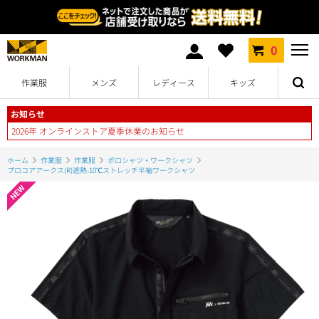
0
作業服
メンズ
レディース
キッズ
お知らせ
2026年 オンラインストア夏季休業のお知らせ
ホーム
作業服
作業服
ポロシャツ・ワークシャツ
プロコアアークス(R)遮熱-10℃ストレッチ半袖ワークシャツ