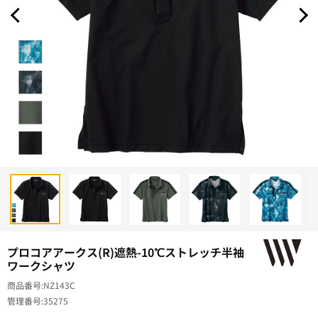
プロコアアークス(R)遮熱-10℃ストレッチ半袖
ワークシャツ
商品番号
NZ143C
管理番号
35275