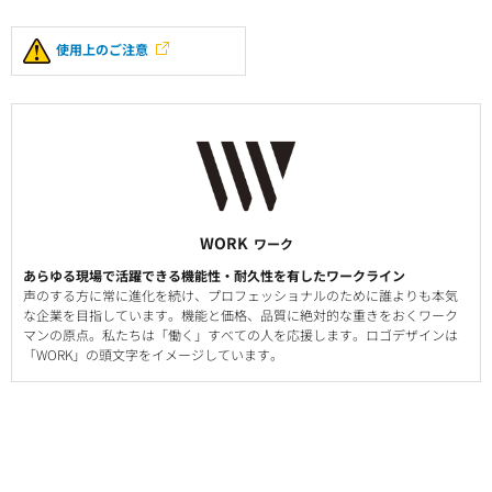
使用上のご注意
WORK
ワーク
あらゆる現場で活躍できる機能性・耐久性を有したワークライン
声のする方に常に進化を続け、プロフェッショナルのために誰よりも本気
な企業を目指しています。機能と価格、品質に絶対的な重きをおくワーク
マンの原点。私たちは「働く」すべての人を応援します。ロゴデザインは
「WORK」の頭文字をイメージしています。