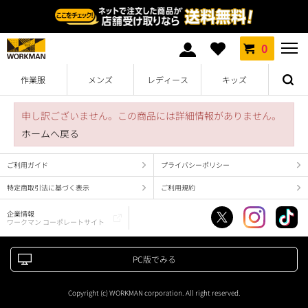
0
作業服
メンズ
レディース
キッズ
申し訳ございません。この商品には詳細情報がありません。
ホームへ戻る
ご利用ガイド
プライバシーポリシー
特定商取引法に基づく表示
ご利用規約
企業情報
ワークマン コーポレートサイト
PC版でみる
Copyright (c) WORKMAN corporation. All right reserved.