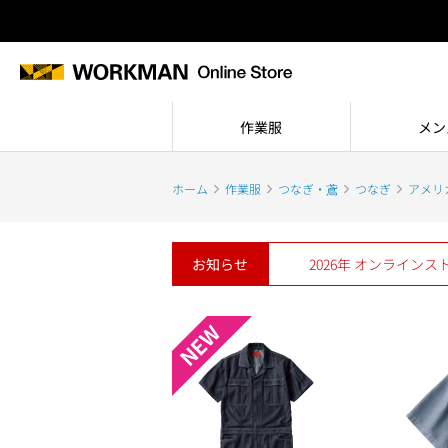
作業服
メン
ホーム
作業服
つなぎ・鳶
つなぎ
アメリ
お知らせ
2026年 オンライン