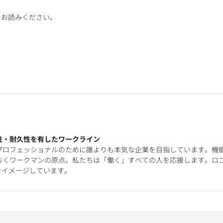
をお読みください。
性・耐久性を有したワークライン
プロフェッショナルのために誰よりも本気な企業を目指しています。機
おくワークマンの原点。私たちは「働く」すべての人を応援します。ロ
をイメージしています。