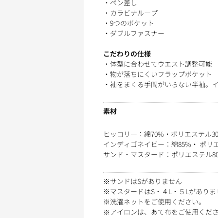
・ペン差し
・カラビナループ
・9つのポケット
・ダブルファスナー
こだわりの仕様
・体型に合わせてウエスト調整可能
・物が落ちにくいフラップポケット
・袖をまくる手間がいらない半袖。
素材
ヒッコリー：綿70%・ポリエステル3
インディゴネイビー：綿85%・ ポリエ
サンド・マスタード：ポリエステル80
※サンドはSがありません
※マスタードはS・４L・５Lがありま
※洗濯ネットをご使用ください。
※アイロンは、あて布をご使用くだ