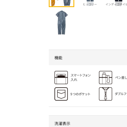
ヒッコリー
インディゴネイ
機能
洗濯表示