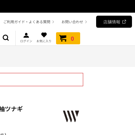
店舗情報
ご利用ガイド・よくある質問
お問い合わせ
0
ログイン
お気に入り
袖ツナギ
）
2件