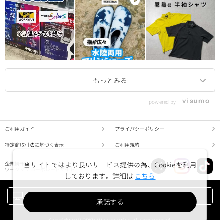
powered by
ご利用ガイド
プライバシーポリシー
特定商取引法に基づく表示
ご利用規約
当サイトではより良いサービス提供の為、Cookieを利用
企業情報
ワークマン コーポレートサイト
しております。詳細は
こちら
PC版でみる
承諾する
Copyright (c) WORKMAN corporation. All right reserved.