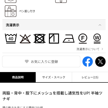
洗濯表示
洗濯表示について
お気に入りに登録
商品説明
サイズ・スペック
レビュー
(15)
両脇・背中・股下にメッシュを搭載し通気性をUP! 半袖ツ
ナギ
腰の動きを楽にする腰伸び仕様