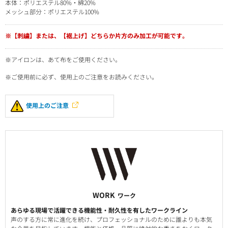
本体：ポリエステル80%・綿20%
メッシュ部分：ポリエステル100%
※【刺繍】または、【裾上げ】どちらか片方のみ加工が可能です。
※アイロンは、あて布をご使用ください。
※ご使用前に必ず、使用上のご注意をお読みください。
使用上のご注意
WORK
ワーク
あらゆる現場で活躍できる機能性・耐久性を有したワークライン
声のする方に常に進化を続け、プロフェッショナルのために誰よりも本気