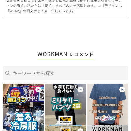
な企業を目指しています。機能と価格、品質に絶対的な重きをおくワーク
マンの原点。私たちは「働く」すべての人を応援します。ロゴデザインは
「WORK」の頭文字をイメージしています。
WORKMAN
レコメンド