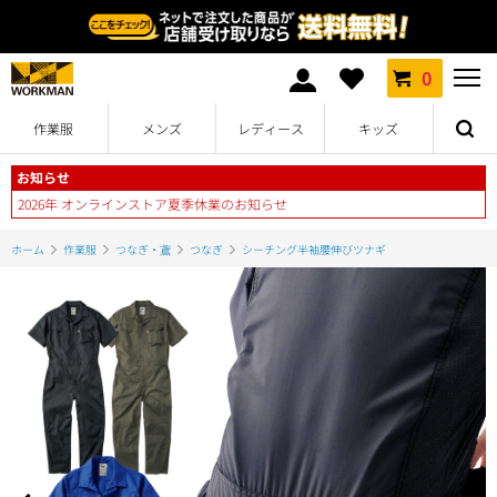
0
作業服
メンズ
レディース
キッズ
お知らせ
2026年 オンラインストア夏季休業のお知らせ
ホーム
作業服
つなぎ・鳶
つなぎ
シーチング半袖腰伸びツナギ