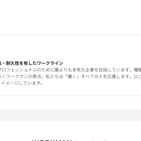
性・耐久性を有したワークライン
プロフェッショナルのために誰よりも本気な企業を目指しています。機
おくワークマンの原点。私たちは「働く」すべての人を応援します。ロ
をイメージしています。