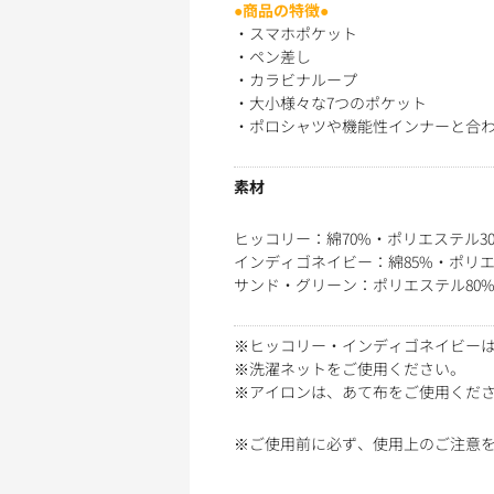
●商品の特徴●
・スマホポケット
・ペン差し
・カラビナループ
・大小様々な7つのポケット
・ポロシャツや機能性インナーと合わ
素材
ヒッコリー：綿70%・ポリエステル3
インディゴネイビー：綿85%・ポリエ
サンド・グリーン：ポリエステル80%
※ヒッコリー・インディゴネイビーは
※洗濯ネットをご使用ください。
※アイロンは、あて布をご使用くだ
※ご使用前に必ず、使用上のご注意