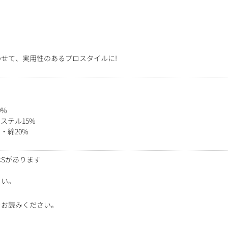
せて、実用性のあるプロスタイルに!
0%
ステル15%
・綿20%
Sがあります
さい。
をお読みください。