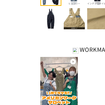
ヒッコリー
インディゴネイ
WORKM