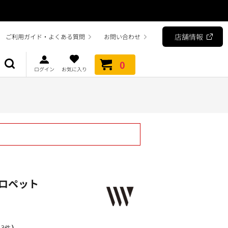
店舗情報
ご利用ガイド・よくある質問
お問い合わせ
0
ログイン
お気に入り
ロペット
）
3件