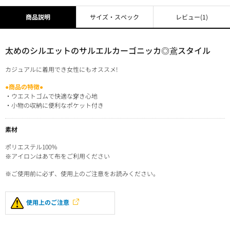
商品説明
サイズ・スペック
レビュー
(1)
太めのシルエットのサルエルカーゴニッカ◎鳶スタイル
カジュアルに着用でき女性にもオススメ!
●商品の特徴●
・ウエストゴムで快適な穿き心地
・小物の収納に便利なポケット付き
素材
ポリエステル100％
※アイロンはあて布をご利用ください
※ご使用前に必ず、使用上のご注意をお読みください。
使用上のご注意