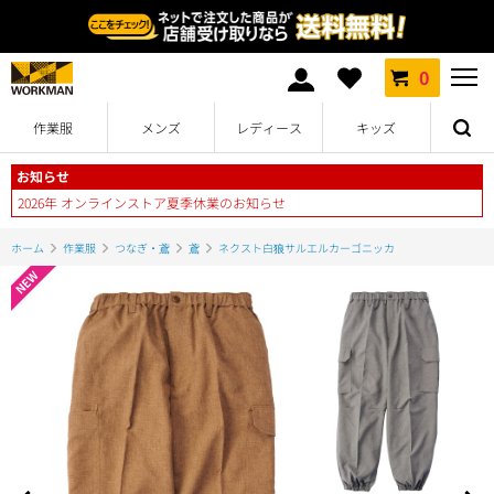
0
作業服
メンズ
レディース
キッズ
お知らせ
2026年 オンラインストア夏季休業のお知らせ
ホーム
作業服
つなぎ・鳶
鳶
ネクスト白狼サルエルカーゴニッカ