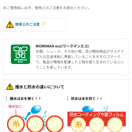
※ご使用前に必ず、使用上のご注意をお読みください。
使用上のご注意
WORKMAN eco(ワークマンエコ)
衣類、シューズ、その他小物、及び関係商品がサステナ
ブルな生産体制に準拠していることを示すロゴマーク
で、製品が環境を配慮した工程を経て生まれているとい
うことを表しています。
撥水と防水の違いについて
撥水は水を弾く！！
防水は水を防ぐ！！