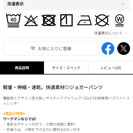
洗濯表示
洗濯表示について
お気に入りに登録
商品説明
サイズ・スペック
レビュー
(29)
軽量・伸縮・速乾。快適素材◎ジョガーパンツ
機能性とデザイン性の良いサスティナブルウェア! SOLOTEX®使用バズライトス
トレッチ!
●商品の特徴●
ワークマンならでは!
・多彩なポケット付きで、小物の収納に便利!
・右後ろは、小物を下げるのに便利なDカン付き