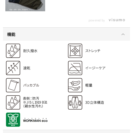
powered by
機能