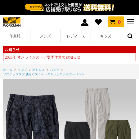
0
作業服
メンズ
レディース
キッズ
お知らせ
2026年 オンラインストア夏季休業のお知らせ
ホーム
メンズ
ボトムス
パンツ
ソロテックス(R)使用バズライトストレッチジョガーパンツ