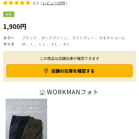
4.9
（
レビュー29件
）
春夏
1,900円
カラー
ブラック 、ダークグリーン 、ライトグレー 、カモチャコール
サイズ
Ｍ 、Ｌ 、ＬＬ 、３Ｌ 、４Ｌ
この商品は店舗在庫が確認できます
店舗の在庫を確認する
WORKMAN
フォト