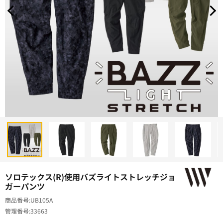
ソロテックス(R)使用バズライトストレッチジョ
ガーパンツ
商品番号
UB105A
管理番号
33663