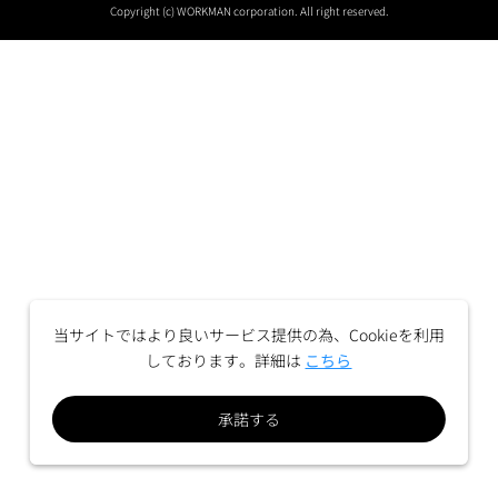
Copyright (c) WORKMAN corporation. All right reserved.
当サイトではより良いサービス提供の為、Cookieを利用
しております。詳細は
こちら
承諾する