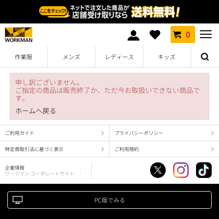
0
作業服
メンズ
レディース
キッズ
申し訳ございません。
ご指定の商品は販売終了か、ただ今お取扱いできない商品で
す。
ホームへ戻る
ご利用ガイド
プライバシーポリシー
特定商取引法に基づく表示
ご利用規約
企業情報
ワークマン コーポレートサイト
PC版でみる