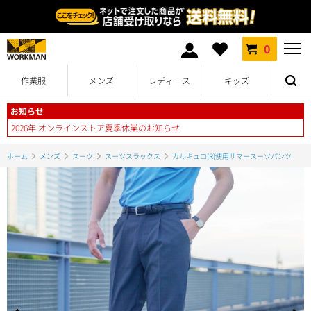
0
作業服
メンズ
レディース
キッズ
お知らせ
2026年 オンラインストア夏季休業のお知らせ
ホーム
メンズ
スーツ
スーツスラックス
カルキュロ(R)使用サマースーツパンツ