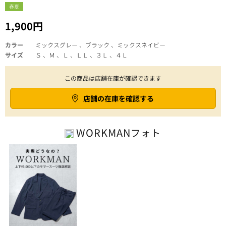
春夏
1,900円
カラー
ミックスグレー 、ブラック 、ミックスネイビー
サイズ
Ｓ 、Ｍ 、Ｌ 、ＬＬ 、３Ｌ 、４Ｌ
この商品は店舗在庫が確認できます
店舗の在庫を確認する
WORKMAN
フォト