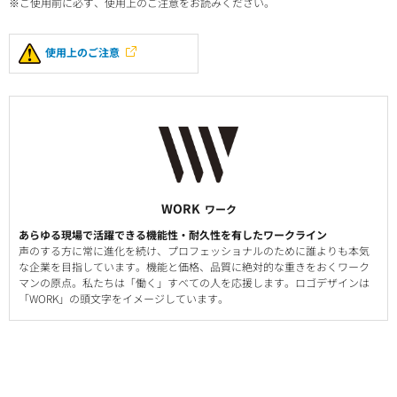
※ご使用前に必ず、使用上のご注意をお読みください。
使用上のご注意
WORK
ワーク
あらゆる現場で活躍できる機能性・耐久性を有したワークライン
声のする方に常に進化を続け、プロフェッショナルのために誰よりも本気
な企業を目指しています。機能と価格、品質に絶対的な重きをおくワーク
マンの原点。私たちは「働く」すべての人を応援します。ロゴデザインは
「WORK」の頭文字をイメージしています。