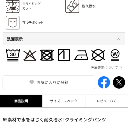
洗濯表示
洗濯表示について
お気に入りに登録
商品説明
サイズ・スペック
レビュー
(72)
綿素材で水をはじく耐久撥水! クライミングパンツ