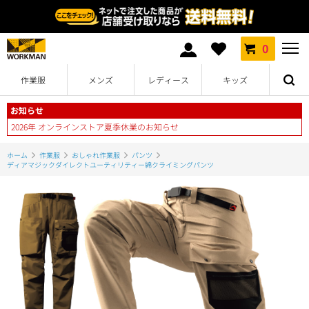
0
作業服
メンズ
レディース
キッズ
お知らせ
2026年 オンラインストア夏季休業のお知らせ
ホーム
作業服
おしゃれ作業服
パンツ
ディアマジックダイレクトユーティリティー綿クライミングパンツ