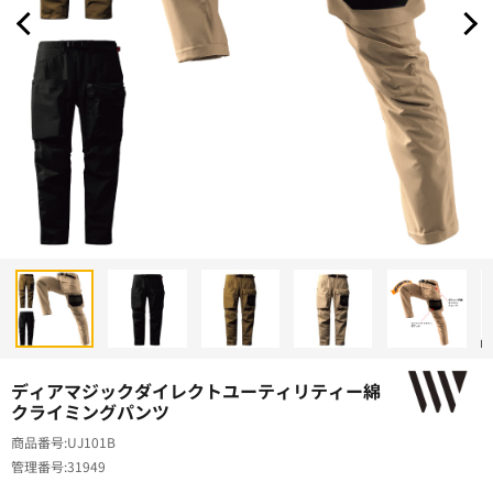
ディアマジックダイレクトユーティリティー綿
クライミングパンツ
商品番号
UJ101B
管理番号
31949