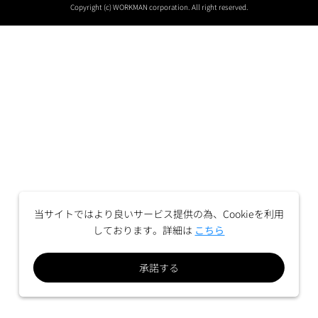
Copyright (c) WORKMAN corporation. All right reserved.
当サイトではより良いサービス提供の為、Cookieを利用
しております。詳細は
こちら
承諾する