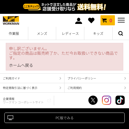
0
作業服
メンズ
レディース
キッズ
申し訳ございません。
ご指定の商品は販売終了か、ただ今お取扱いできない商品で
す。
ホームへ戻る
ご利用ガイド
プライバシーポリシー
特定商取引法に基づく表示
ご利用規約
企業情報
ワークマン コーポレートサイト
PC版でみる