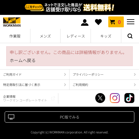
0
作業服
メンズ
レディース
キッズ
申し訳ございません。この商品には詳細情報がありません。
ホームへ戻る
ご利用ガイド
プライバシーポリシー
特定商取引法に基づく表示
ご利用規約
企業情報
ワークマン コーポレートサイト
PC版でみる
Copyright (c) WORKMAN corporation. All right reserved.