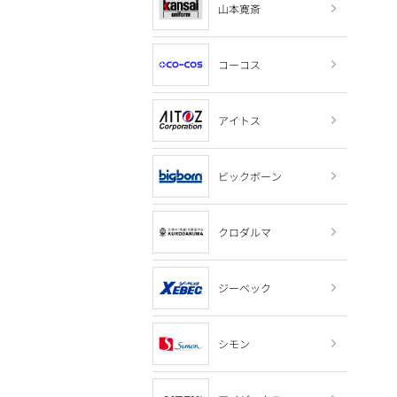
山本寛斎
コーコス
アイトス
ビックボーン
クロダルマ
ジーベック
シモン