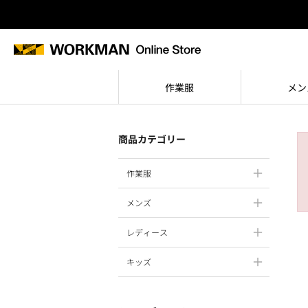
作業服
メン
商品カテゴリー
作業服
メンズ
レディース
キッズ