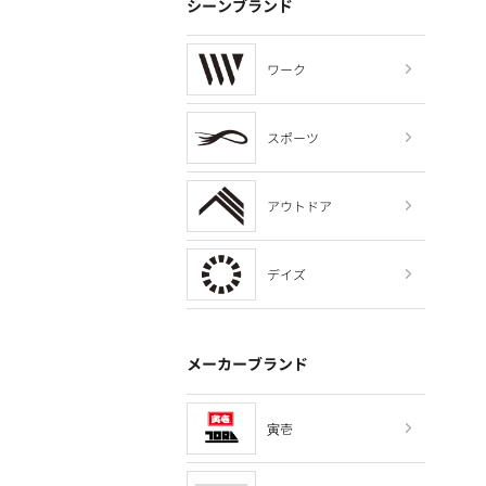
シーンブランド
ワーク
スポーツ
アウトドア
デイズ
メーカーブランド
寅壱