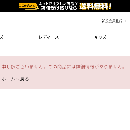
新規会員登録
ズ
レディース
キッズ
申し訳ございません。この商品には詳細情報がありません。
ホームへ戻る