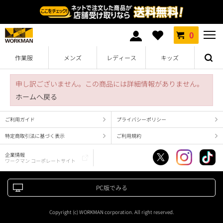
0
作業服
メンズ
レディース
キッズ
申し訳ございません。この商品には詳細情報がありません。
ホームへ戻る
ご利用ガイド
プライバシーポリシー
特定商取引法に基づく表示
ご利用規約
企業情報
ワークマン コーポレートサイト
PC版でみる
Copyright (c) WORKMAN corporation. All right reserved.