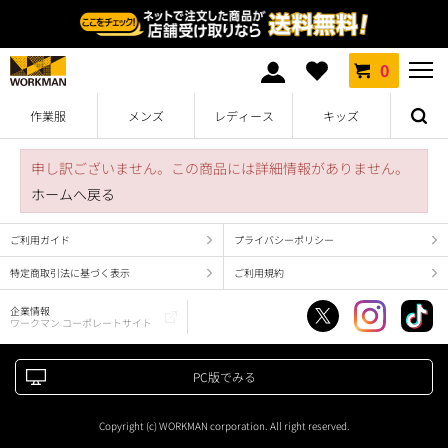
0
作業服
メンズ
レディース
キッズ
申し訳ございません。この商品には詳細情報がありません。
ホームへ戻る
ご利用ガイド
プライバシーポリシー
特定商取引法に基づく表示
ご利用規約
企業情報
ワークマン コーポレートサイト
PC版でみる
Copyright (c) WORKMAN corporation. All right reserved.