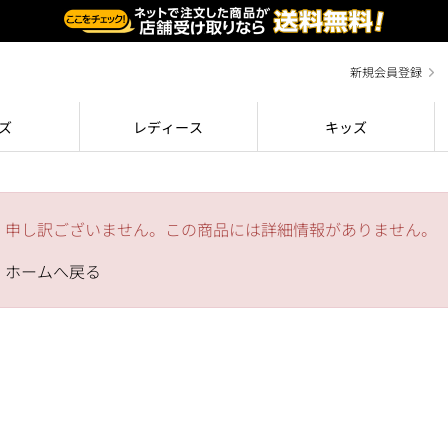
新規会員登録
ズ
レディース
キッズ
申し訳ございません。この商品には詳細情報がありません。
ホームへ戻る