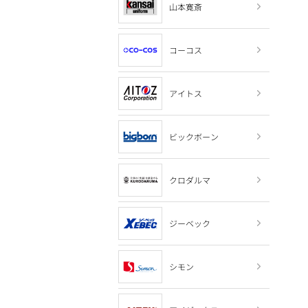
山本寛斎
コーコス
アイトス
ビックボーン
クロダルマ
ジーベック
シモン