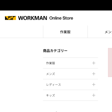
作業服
メン
商品カテゴリー
作業服
メンズ
レディース
キッズ