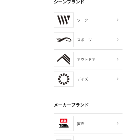
シーンブランド
ワーク
スポーツ
アウトドア
デイズ
メーカーブランド
寅壱