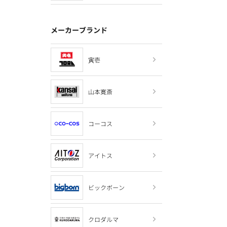
メーカーブランド
寅壱
山本寛斎
コーコス
アイトス
ビックボーン
クロダルマ