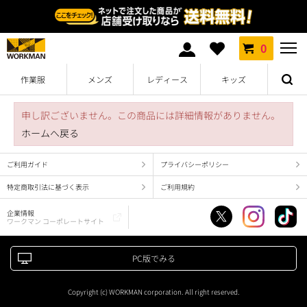
0
作業服
メンズ
レディース
キッズ
申し訳ございません。この商品には詳細情報がありません。
ホームへ戻る
ご利用ガイド
プライバシーポリシー
特定商取引法に基づく表示
ご利用規約
企業情報
ワークマン コーポレートサイト
PC版でみる
Copyright (c) WORKMAN corporation. All right reserved.