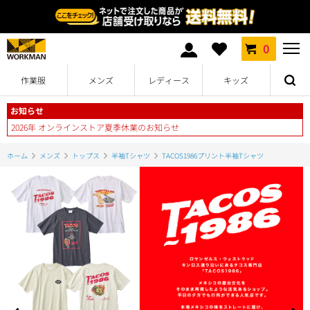
0
作業服
メンズ
レディース
キッズ
お知らせ
2026年 オンラインストア夏季休業のお知らせ
ホーム
メンズ
トップス
半袖Tシャツ
TACOS1986プリント半袖Tシャツ