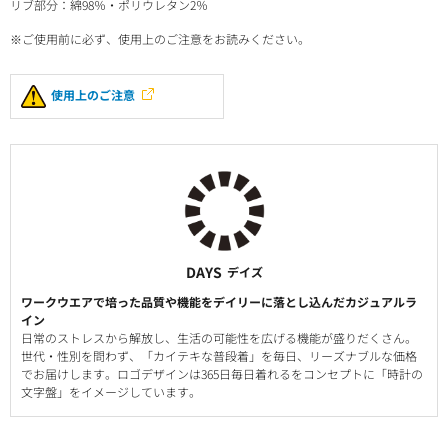
リブ部分：綿98％・ポリウレタン2％
※ご使用前に必ず、使用上のご注意をお読みください。
使用上のご注意
DAYS
デイズ
ワークウエアで培った品質や機能をデイリーに落とし込んだカジュアルラ
イン
日常のストレスから解放し、生活の可能性を広げる機能が盛りだくさん。
世代・性別を問わず、「カイテキな普段着」を毎日、リーズナブルな価格
でお届けします。ロゴデザインは365日毎日着れるをコンセプトに「時計の
文字盤」をイメージしています。