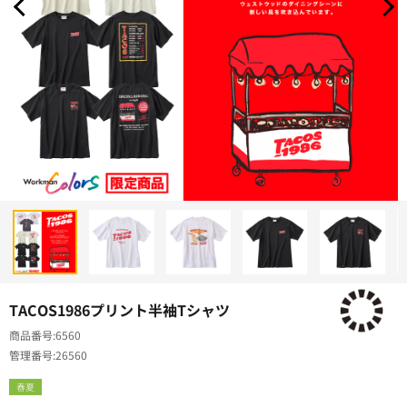
TACOS1986プリント半袖Tシャツ
商品番号
6560
管理番号
26560
春夏