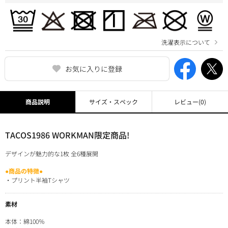
洗濯表示について
お気に入りに登録
商品説明
サイズ・スペック
レビュー
(0)
TACOS1986 WORKMAN限定商品!
デザインが魅力的な1枚 全6種展開
●商品の特徴●
・プリント半袖Tシャツ
素材
本体：綿100％