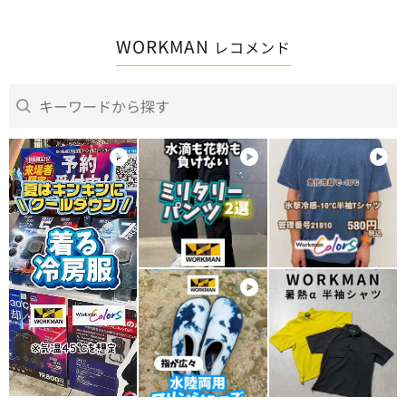
WORKMAN
レコメンド