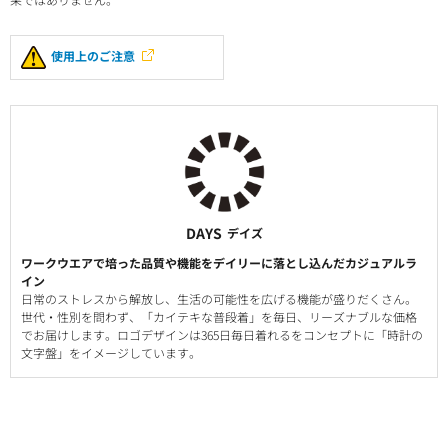
使用上のご注意
DAYS
デイズ
ワークウエアで培った品質や機能をデイリーに落とし込んだカジュアルラ
イン
日常のストレスから解放し、生活の可能性を広げる機能が盛りだくさん。
世代・性別を問わず、「カイテキな普段着」を毎日、リーズナブルな価格
でお届けします。ロゴデザインは365日毎日着れるをコンセプトに「時計の
文字盤」をイメージしています。