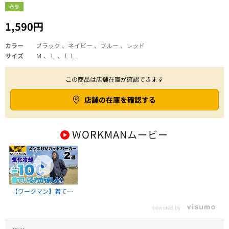
春夏
1,590円
カラー
ブラック 、ネイビー 、ブルー 、レッド
サイズ
Ｍ 、Ｌ 、ＬＬ
この商品は店舗在庫が確認できます
店舗の在庫を確認する
WORKMAN
ムービー
【ワークマン】着てい
る方が涼しい！酷暑を
powered by
乗り切るメンズUVカッ
トパーカー2選