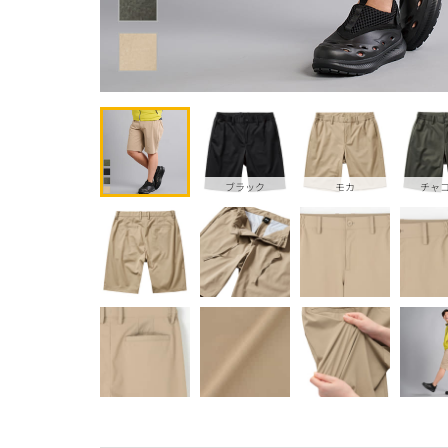
ブラック
モカ
チャ