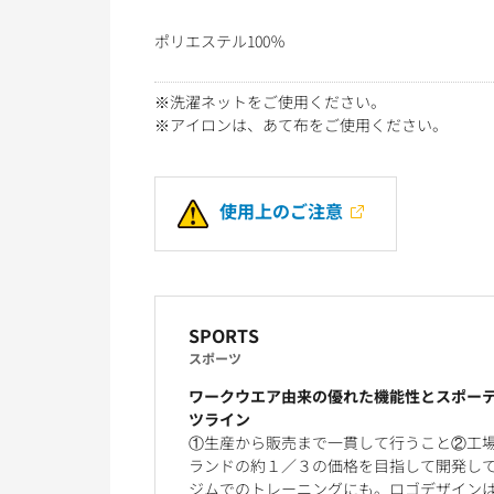
ポリエステル100％
※洗濯ネットをご使用ください。
※アイロンは、あて布をご使用ください。
使用上のご注意
SPORTS
スポーツ
ワークウエア由来の優れた機能性とスポー
ツライン
①生産から販売まで一貫して行うこと②工
ランドの約１／３の価格を目指して開発し
ジムでのトレーニングにも。ロゴデザイン