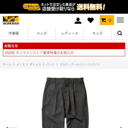
0
作業服
メンズ
レディース
キッズ
お知らせ
2026年 オンラインストア夏季休業のお知らせ
ホーム
メンズ
ボトムス
パンツ
さらり・クールリリースパンツ