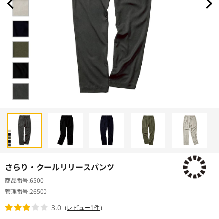
さらり・クールリリースパンツ
商品番号
6500
管理番号
26500
3.0
（
レビュー1件
）