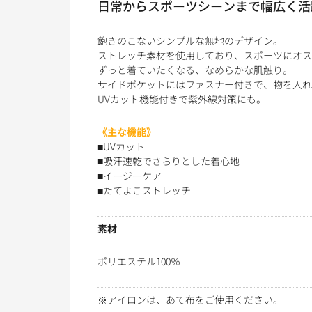
日常からスポーツシーンまで幅広く活
飽きのこないシンプルな無地のデザイン。
ストレッチ素材を使用しており、スポーツにオス
ずっと着ていたくなる、なめらかな肌触り。
サイドポケットにはファスナー付きで、物を入れ
UVカット機能付きで紫外線対策にも。
《主な機能》
■UVカット
■吸汗速乾でさらりとした着心地
■イージーケア
■たてよこストレッチ
素材
ポリエステル100％
※アイロンは、あて布をご使用ください。