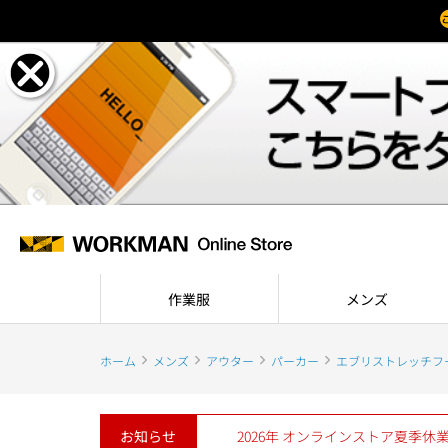
作業服
メンズ
ホーム
メンズ
アウター
パーカー
エブリストレッチフ
お知らせ
2026年 オンラインストア夏季休